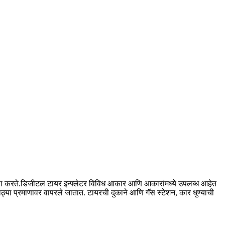
रवठा करते.डिजीटल टायर इन्फ्लेटर विविध आकार आणि आकारांमध्ये उपलब्ध आहेत
 मोठ्या प्रमाणावर वापरले जातात. टायरची दुकाने आणि गॅस स्टेशन, कार धुण्याची