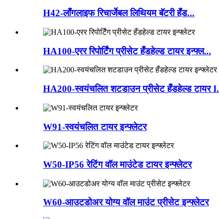
H42-लाँगलाइफ रिचार्जेबल लिथियम बॅटरी हँड...
HA100-एरर रिपोर्टिंग प्रीसेट हँडहेल्ड टायर इन्फ्ल...
HA200-स्वयंचलित शटडाउन प्रीसेट हँडहेल्ड टायर I.
W91-स्वयंचलित टायर इन्फ्लेटर
W50-IP56 रेटिंग वॉल माउंटेड टायर इन्फ्लेटर
W60-आउटडोअर योग्य वॉल माउंट प्रीसेट इन्फ्लेटर