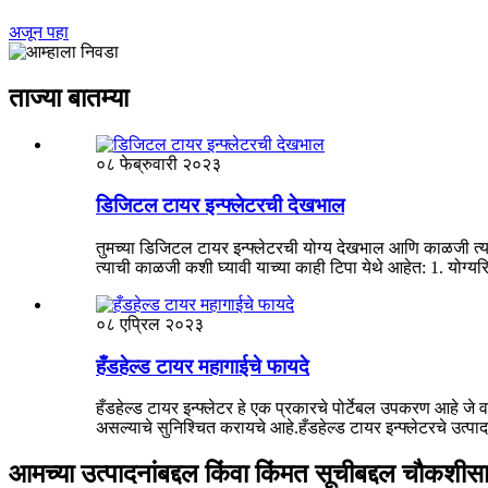
अजून पहा
ताज्या बातम्या
०८ फेब्रुवारी २०२३
डिजिटल टायर इन्फ्लेटरची देखभाल
तुमच्या डिजिटल टायर इन्फ्लेटरची योग्य देखभाल आणि काळजी त्य
त्याची काळजी कशी घ्यावी याच्या काही टिपा येथे आहेत: 1. योग्यरि
०८ एप्रिल २०२३
हँडहेल्ड टायर महागाईचे फायदे
हँडहेल्ड टायर इन्फ्लेटर हे एक प्रकारचे पोर्टेबल उपकरण आहे जे व
असल्याचे सुनिश्चित करायचे आहे.हँडहेल्ड टायर इन्फ्लेटरचे उत्पादन
आमच्या उत्पादनांबद्दल किंवा किंमत सूचीबद्दल चौकशीसा