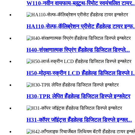
W110-नवीन वायफाय-ब्लूटूथ-रिमोट स्वयंचलित टायर..
HA110-सेल्फ-कॅलिब्रेशन प्रीसेट हँडहेल्ड टायर इन्फ.
H40-संरक्षणात्मक स्प्रिंग हँडहेल्ड डिजिटल डिस्प्ले...
H50-मोठ्या-स्क्रीन LCD हँडहेल्ड डिजिटल डिस्प्ले I.
H30-TPR लेपित हँडहेल्ड डिजिटल डिस्प्ले इन्फ्लेटर
H31-कॉपर जॉइंट्स हँडहेल्ड डिजिटल डिस्प्ले इन्फ्ल...