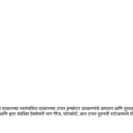
 प्रकारच्या स्वयंचलित प्रकारच्या टायर इन्फ्लेटर उपकरणांचे उत्पादन आणि पु
ेज आणि इतर संबंधित ऍक्सेसरी भाग गॅरेज, फोरकोर्ट, कार टायर दुरुस्ती स्टोअरमध्ये