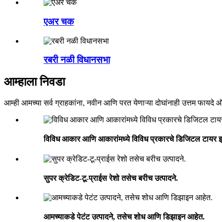
एअर चक
रबरी नळी विधानसभा
आम्हाला निवडा
आम्ही आमच्या सर्व ग्राहकांना, नवीन आणि परत येणाऱ्या दोघांनाही उत्तम फाय
विविध आकार आणि आकारांमध्ये विविध प्रकारचे डिजिटल टायर इन
सुपर क्रेडिट-टू-प्राईस रेशो तसेच बरीच उत्पादने.
आमच्याकडे पेटंट उत्पादने, तसेच शोध आणि डिझाइन आहेत.