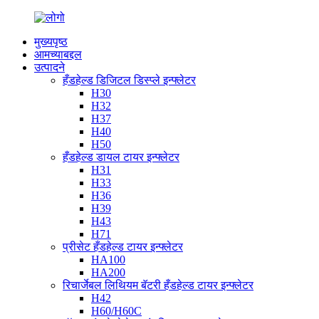
मुख्यपृष्ठ
आमच्याबद्दल
उत्पादने
हँडहेल्ड डिजिटल डिस्प्ले इन्फ्लेटर
H30
H32
H37
H40
H50
हँडहेल्ड डायल टायर इन्फ्लेटर
H31
H33
H36
H39
H43
H71
प्रीसेट हँडहेल्ड टायर इन्फ्लेटर
HA100
HA200
रिचार्जेबल लिथियम बॅटरी हँडहेल्ड टायर इन्फ्लेटर
H42
H60/H60C