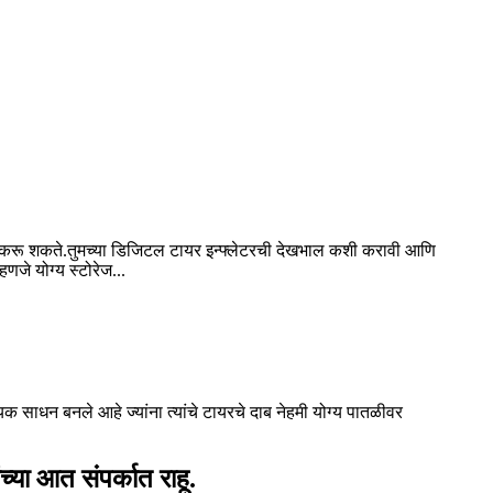
मदत करू शकते.तुमच्या डिजिटल टायर इन्फ्लेटरची देखभाल कशी करावी आणि
णजे योग्य स्टोरेज...
्यक साधन बनले आहे ज्यांना त्यांचे टायरचे दाब नेहमी योग्य पातळीवर
्या आत संपर्कात राहू.