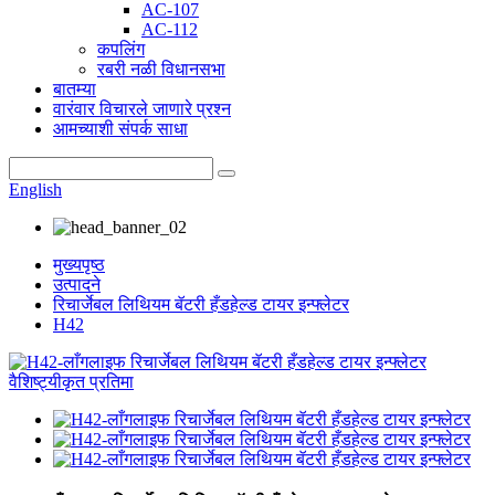
AC-107
AC-112
कपलिंग
रबरी नळी विधानसभा
बातम्या
वारंवार विचारले जाणारे प्रश्न
आमच्याशी संपर्क साधा
English
मुख्यपृष्ठ
उत्पादने
रिचार्जेबल लिथियम बॅटरी हँडहेल्ड टायर इन्फ्लेटर
H42