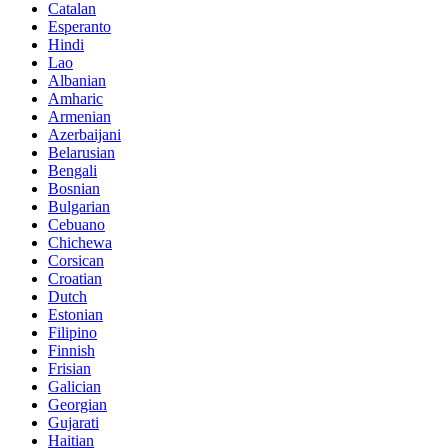
Catalan
Esperanto
Hindi
Lao
Albanian
Amharic
Armenian
Azerbaijani
Belarusian
Bengali
Bosnian
Bulgarian
Cebuano
Chichewa
Corsican
Croatian
Dutch
Estonian
Filipino
Finnish
Frisian
Galician
Georgian
Gujarati
Haitian