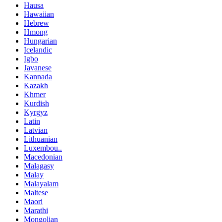
Hausa
Hawaiian
Hebrew
Hmong
Hungarian
Icelandic
Igbo
Javanese
Kannada
Kazakh
Khmer
Kurdish
Kyrgyz
Latin
Latvian
Lithuanian
Luxembou..
Macedonian
Malagasy
Malay
Malayalam
Maltese
Maori
Marathi
Mongolian