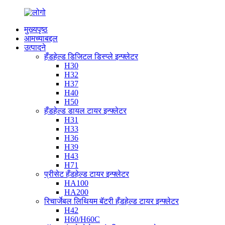
मुख्यपृष्ठ
आमच्याबद्दल
उत्पादने
हँडहेल्ड डिजिटल डिस्प्ले इन्फ्लेटर
H30
H32
H37
H40
H50
हँडहेल्ड डायल टायर इन्फ्लेटर
H31
H33
H36
H39
H43
H71
प्रीसेट हँडहेल्ड टायर इन्फ्लेटर
HA100
HA200
रिचार्जेबल लिथियम बॅटरी हँडहेल्ड टायर इन्फ्लेटर
H42
H60/H60C