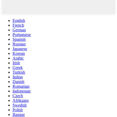
English
French
German
Portuguese
Spanish
Russian
Japanese
Korean
Arabic
Irish
Greek
Turkish
Italian
Danish
Romanian
Indonesian
Czech
Afrikaans
Swedish
Polish
Basque