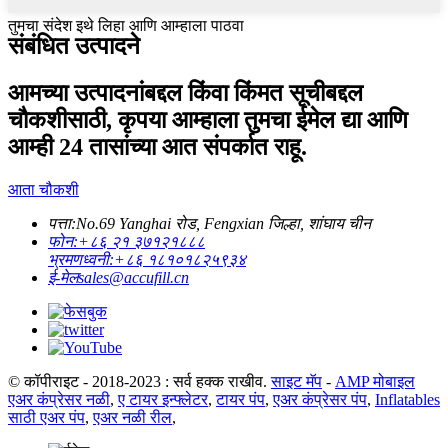
तुमचा संदेश इथे लिहा आणि आम्हाला पाठवा
संबंधित उत्पादने
आमच्या उत्पादनांबद्दल किंवा किंमत सूचीबद्दल
चौकशीसाठी, कृपया आम्हाला तुमचा ईमेल द्या आणि
आम्ही 24 तासांच्या आत संपर्कात राहू.
आता चौकशी
पत्ता:
No.69 Yanghai रोड, Fengxian जिल्हा, शांघाय चीन
फोन:
+८६ २१ ३७१२१८८८
भ्रमणध्वनी:
+८६ १८१०१८२५९३४
ई-मेल
sales@accufill.cn
© कॉपीराइट - 2018-2023 : सर्व हक्क राखीव.
साइट मॅप
-
AMP मोबाइल
एअर कंप्रेसर नळी
,
ए टायर इन्फ्लेटर
,
टायर पंप
,
एअर कंप्रेसर पंप
,
Inflatables
साठी एअर पंप
,
एअर नळी रील
,