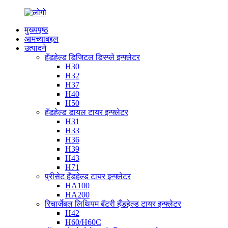
मुख्यपृष्ठ
आमच्याबद्दल
उत्पादने
हँडहेल्ड डिजिटल डिस्प्ले इन्फ्लेटर
H30
H32
H37
H40
H50
हँडहेल्ड डायल टायर इन्फ्लेटर
H31
H33
H36
H39
H43
H71
प्रीसेट हँडहेल्ड टायर इन्फ्लेटर
HA100
HA200
रिचार्जेबल लिथियम बॅटरी हँडहेल्ड टायर इन्फ्लेटर
H42
H60/H60C