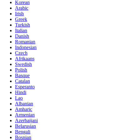
Korean
Arabic
Irish
Greek
Turkish
Italian
Danish
Romanian
Indonesian
Czech
Afrikaans
Swedish
Polish
Basque
Catalan
Esperanto
Hindi
Lao
Albanian
Amharic
Armenian
Azerbaijani
Belarusian
Bengali
Bosnian