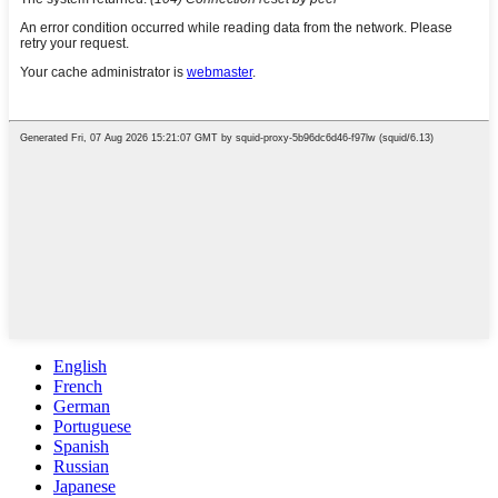
English
French
German
Portuguese
Spanish
Russian
Japanese