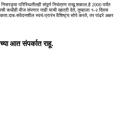
ड्या परिस्थितीतही संपूर्ण नियंत्रण राखू शकाल.हे 2000 पर्यंत
ुमची कधीही वीज संपणार नाही याची खात्री देते, तुम्हाला १-२ दिवस
-संवेदनशील स्वयं-प्रारंभ वैशिष्ट्य सोपे करते, तर पांढरे अक्षर
्या आत संपर्कात राहू.