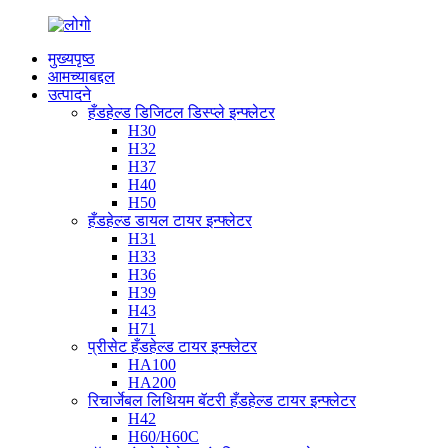
मुख्यपृष्ठ
आमच्याबद्दल
उत्पादने
हँडहेल्ड डिजिटल डिस्प्ले इन्फ्लेटर
H30
H32
H37
H40
H50
हँडहेल्ड डायल टायर इन्फ्लेटर
H31
H33
H36
H39
H43
H71
प्रीसेट हँडहेल्ड टायर इन्फ्लेटर
HA100
HA200
रिचार्जेबल लिथियम बॅटरी हँडहेल्ड टायर इन्फ्लेटर
H42
H60/H60C