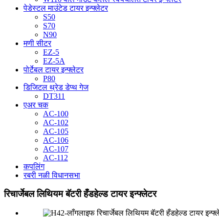
पेडेस्टल माउंटेड टायर इन्फ्लेटर
S50
S70
N90
मणी सीटर
EZ-5
EZ-5A
पोर्टेबल टायर इन्फ्लेटर
P80
डिजिटल थ्रेड डेप्थ गेज
DT311
एअर चक
AC-100
AC-102
AC-105
AC-106
AC-107
AC-112
कपलिंग
रबरी नळी विधानसभा
रिचार्जेबल लिथियम बॅटरी हँडहेल्ड टायर इन्फ्लेटर