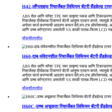
H42-लाँगलाइफ रिचार्जेबल लिथियम बॅटरी हँडहेल्ड टायर 
ABS शेल आणि सॉफ्ट TPE रबर उत्कृष्ट पकड आणि टिकाऊपणा प्रद
रिचार्जसह दीर्घकाळ टिकणारे बॅटरी आयुष्य प्रदान करते, ज्यामुळे
अगोदर चार्ज करण्याची आठवण करून देते.वन-टच ऑपरेशनसह, आपण स
आणि उच्च कॉन्ट्रास्ट असलेली VA काळी पातळ-फिल्म LCD स्क्री
चौकशी
तपशील
H60-दाब-संवेदनशील रिचार्जेबल लिथियम बॅटरी हँडहेल्ड 
ABS शेल आणि सॉफ्ट TPE रबर उत्कृष्ट पकड आणि टिकाऊपणा प्रद
रिचार्जसह दीर्घकाळ टिकणारे बॅटरी आयुष्य प्रदान करते, ज्यामुळे
अगोदर चार्ज करण्याची आठवण करून देते.वन-टच ऑपरेशनसह, आपण स
आणि उच्च कॉन्ट्रास्ट असलेली VA काळी पातळ-फिल्म LCD स्क्री
चौकशी
तपशील
H60C-उच्च अचूकता रिचार्जेबल लिथियम बॅटरी हँडहेल्ड