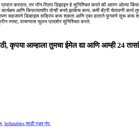
ान करतात, तर नॉन-स्लिप डिझाइन हे सुनिश्चित करते की आपण ओल्या किंवा निसर
 ते कार्यक्षम आणि किफायतशीर दोन्ही बनते.इतकेच काय, कमी बॅटरी चेतावणी कार्य त
हजपणे डिव्हाइस सक्रिय करू शकता आणि एका हाताने फुगवणे सुरू करू शकता.दाब
न स्पष्ट, वाचण्यास सुलभ प्रदर्शन सुनिश्चित करते.
ठी, कृपया आम्हाला तुमचा ईमेल द्या आणि आम्ही 24 तासांच
ल
,
Inflatables साठी एअर पंप
,