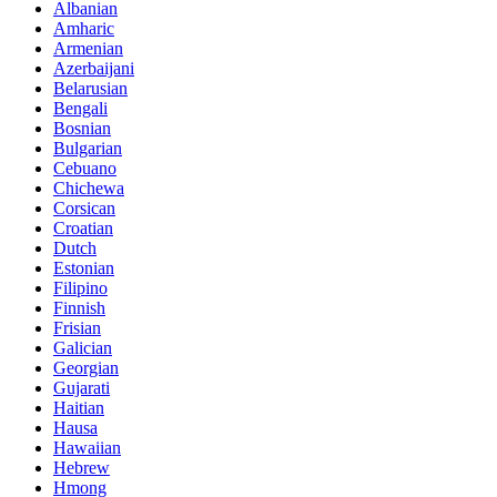
Albanian
Amharic
Armenian
Azerbaijani
Belarusian
Bengali
Bosnian
Bulgarian
Cebuano
Chichewa
Corsican
Croatian
Dutch
Estonian
Filipino
Finnish
Frisian
Galician
Georgian
Gujarati
Haitian
Hausa
Hawaiian
Hebrew
Hmong