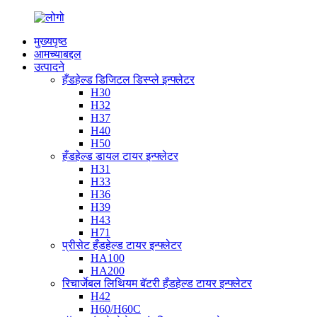
मुख्यपृष्ठ
आमच्याबद्दल
उत्पादने
हँडहेल्ड डिजिटल डिस्प्ले इन्फ्लेटर
H30
H32
H37
H40
H50
हँडहेल्ड डायल टायर इन्फ्लेटर
H31
H33
H36
H39
H43
H71
प्रीसेट हँडहेल्ड टायर इन्फ्लेटर
HA100
HA200
रिचार्जेबल लिथियम बॅटरी हँडहेल्ड टायर इन्फ्लेटर
H42
H60/H60C