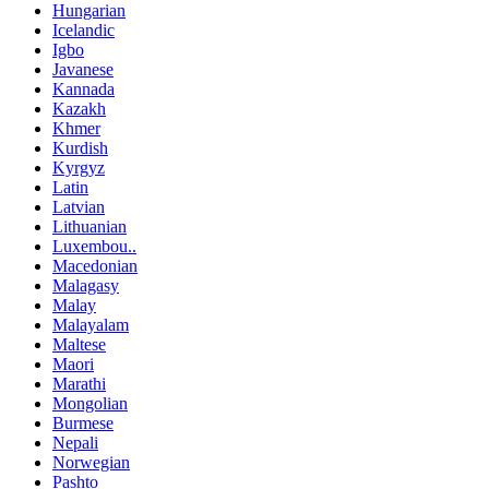
Hungarian
Icelandic
Igbo
Javanese
Kannada
Kazakh
Khmer
Kurdish
Kyrgyz
Latin
Latvian
Lithuanian
Luxembou..
Macedonian
Malagasy
Malay
Malayalam
Maltese
Maori
Marathi
Mongolian
Burmese
Nepali
Norwegian
Pashto