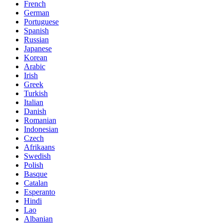
French
German
Portuguese
Spanish
Russian
Japanese
Korean
Arabic
Irish
Greek
Turkish
Italian
Danish
Romanian
Indonesian
Czech
Afrikaans
Swedish
Polish
Basque
Catalan
Esperanto
Hindi
Lao
Albanian