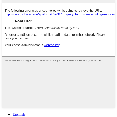
English