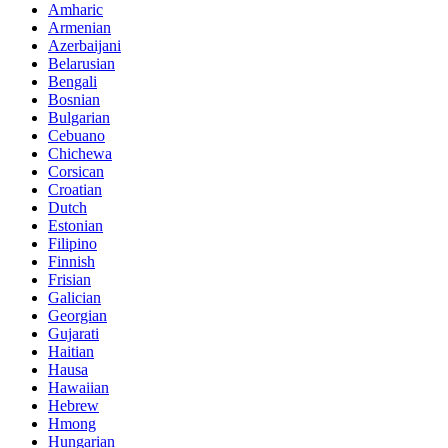
Amharic
Armenian
Azerbaijani
Belarusian
Bengali
Bosnian
Bulgarian
Cebuano
Chichewa
Corsican
Croatian
Dutch
Estonian
Filipino
Finnish
Frisian
Galician
Georgian
Gujarati
Haitian
Hausa
Hawaiian
Hebrew
Hmong
Hungarian