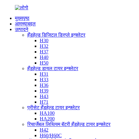
मुख्यपृष्ठ
आमच्याबद्दल
उत्पादने
हँडहेल्ड डिजिटल डिस्प्ले इन्फ्लेटर
H30
H32
H37
H40
H50
हँडहेल्ड डायल टायर इन्फ्लेटर
H31
H33
H36
H39
H43
H71
प्रीसेट हँडहेल्ड टायर इन्फ्लेटर
HA100
HA200
रिचार्जेबल लिथियम बॅटरी हँडहेल्ड टायर इन्फ्लेटर
H42
H60/H60C