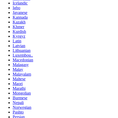
Icelandic
Igbo
Javanese
Kannada
Kazakh
Khmer
Kurdish
Kyrgyz
Latin
Latvian
Lithuanian
Luxembou..
Macedonian
Malagasy
Malay
Malayalam
Maltese
Maori
Marathi
Mongolian
Burmese
Nepali
Norwegian
Pashto
Persian