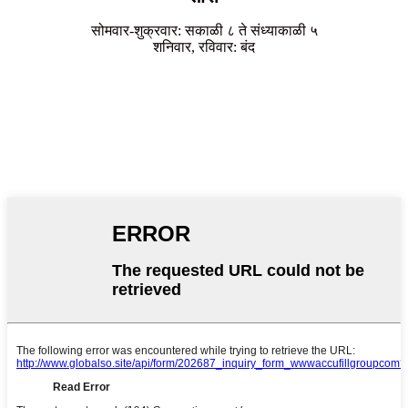
सोमवार-शुक्रवार: सकाळी ८ ते संध्याकाळी ५
शनिवार, रविवार: बंद