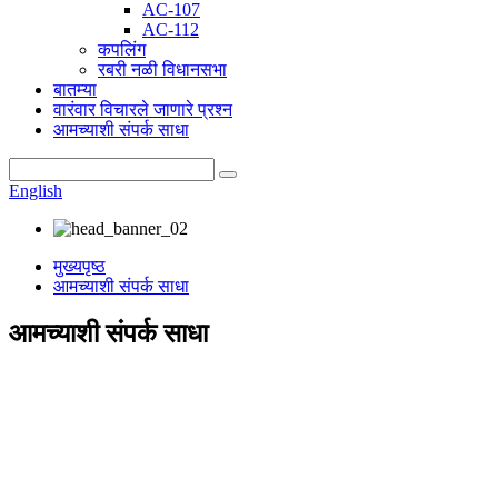
AC-107
AC-112
कपलिंग
रबरी नळी विधानसभा
बातम्या
वारंवार विचारले जाणारे प्रश्न
आमच्याशी संपर्क साधा
English
मुख्यपृष्ठ
आमच्याशी संपर्क साधा
आमच्याशी संपर्क साधा