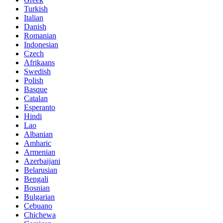
Turkish
Italian
Danish
Romanian
Indonesian
Czech
Afrikaans
Swedish
Polish
Basque
Catalan
Esperanto
Hindi
Lao
Albanian
Amharic
Armenian
Azerbaijani
Belarusian
Bengali
Bosnian
Bulgarian
Cebuano
Chichewa