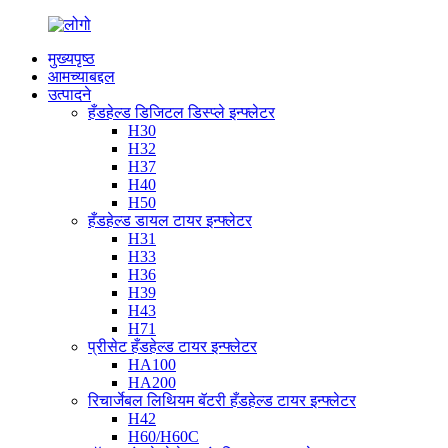
मुख्यपृष्ठ
आमच्याबद्दल
उत्पादने
हँडहेल्ड डिजिटल डिस्प्ले इन्फ्लेटर
H30
H32
H37
H40
H50
हँडहेल्ड डायल टायर इन्फ्लेटर
H31
H33
H36
H39
H43
H71
प्रीसेट हँडहेल्ड टायर इन्फ्लेटर
HA100
HA200
रिचार्जेबल लिथियम बॅटरी हँडहेल्ड टायर इन्फ्लेटर
H42
H60/H60C