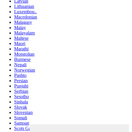
Latvian
Lithuanian
Luxembou..
Macedonian
Malagasy
Malay
Malayalam
Maltese
Maori
Marathi
Mongolian
Burmese
Nepali
Norwegian
Pashto
Persian
Punjabi
Serbian
Sesotho
Sinhala
Slovak
Slovenian
Somali
Samoan
Scots Gaelic