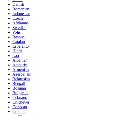
Danish
Romanian
Indonesian
Czech
Afrikaans
Swedish
Polish
Basque
Catalan
Esperanto
Hindi
Lao
Albanian
Amharic
Armenian
Azerbaijani
Belarusian
Bengali
Bosnian
Bulgarian
Cebuano
Chichewa
Corsican
Croatian