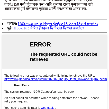
करते.H50 मध्ये गुंतवणूक करा आणि तुमच्या टायर फुगवण्याच्या सर्व
आवश्यकता पूर्ण करणाऱ्या सुविधा आणि मनःशांतीचा आनंद घ्या.
मागील:
H40-संरक्षणात्मक स्प्रिंग हँडहेल्ड डिजिटल डिस्प्ले इन्फ्लेटर
पुढे:
H30-TPR लेपित हँडहेल्ड डिजिटल डिस्प्ले इन्फ्लेटर