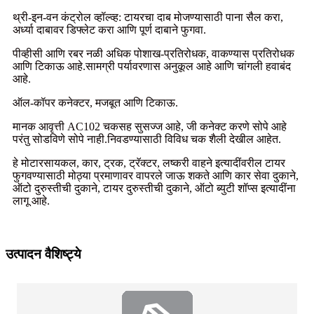
थ्री-इन-वन कंट्रोल व्हॉल्व्ह: टायरचा दाब मोजण्यासाठी पाना सैल करा,
अर्ध्या दाबावर डिफ्लेट करा आणि पूर्ण दाबाने फुगवा.
पीव्हीसी आणि रबर नळी अधिक पोशाख-प्रतिरोधक, वाकण्यास प्रतिरोधक
आणि टिकाऊ आहे.सामग्री पर्यावरणास अनुकूल आहे आणि चांगली हवाबंद
आहे.
ऑल-कॉपर कनेक्टर, मजबूत आणि टिकाऊ.
मानक आवृत्ती AC102 चकसह सुसज्ज आहे, जी कनेक्ट करणे सोपे आहे
परंतु सोडविणे सोपे नाही.निवडण्यासाठी विविध चक शैली देखील आहेत.
हे मोटारसायकल, कार, ट्रक, ट्रॅक्टर, लष्करी वाहने इत्यादींवरील टायर
फुगवण्यासाठी मोठ्या प्रमाणावर वापरले जाऊ शकते आणि कार सेवा दुकाने,
ऑटो दुरुस्तीची दुकाने, टायर दुरुस्तीची दुकाने, ऑटो ब्युटी शॉप्स इत्यादींना
लागू आहे.
उत्पादन वैशिष्ट्ये