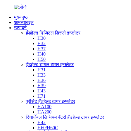
मुख्यपृष्ठ
आमच्याबद्दल
उत्पादने
हँडहेल्ड डिजिटल डिस्प्ले इन्फ्लेटर
H30
H32
H37
H40
H50
हँडहेल्ड डायल टायर इन्फ्लेटर
H31
H33
H36
H39
H43
H71
प्रीसेट हँडहेल्ड टायर इन्फ्लेटर
HA100
HA200
रिचार्जेबल लिथियम बॅटरी हँडहेल्ड टायर इन्फ्लेटर
H42
H60/H60C