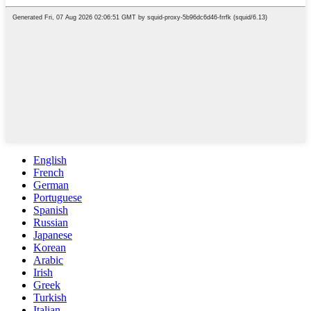
English
French
German
Portuguese
Spanish
Russian
Japanese
Korean
Arabic
Irish
Greek
Turkish
Italian