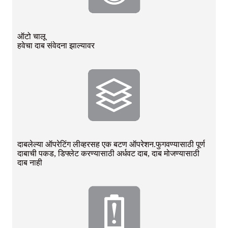
ऑटो चालू
हवेचा दाब संवेदना झाल्यावर
दाबलेल्या ऑपरेटिंग लीव्हरसह एक बटण ऑपरेशन.फुगवण्यासाठी पूर्ण
दाबाची पकड, डिफ्लेट करण्यासाठी अर्धवट दाब, दाब मोजण्यासाठी
दाब नाही