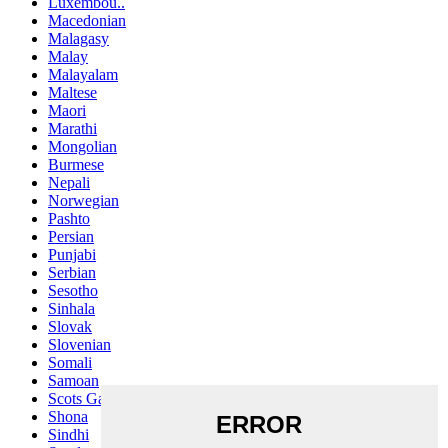
Luxembou..
Macedonian
Malagasy
Malay
Malayalam
Maltese
Maori
Marathi
Mongolian
Burmese
Nepali
Norwegian
Pashto
Persian
Punjabi
Serbian
Sesotho
Sinhala
Slovak
Slovenian
Somali
Samoan
Scots Gaelic
Shona
Sindhi