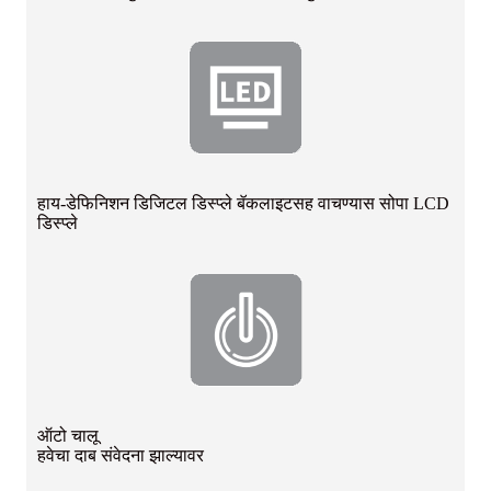
हाय-डेफिनिशन डिजिटल डिस्प्ले बॅकलाइटसह वाचण्यास सोपा LCD
डिस्प्ले
ऑटो चालू
हवेचा दाब संवेदना झाल्यावर