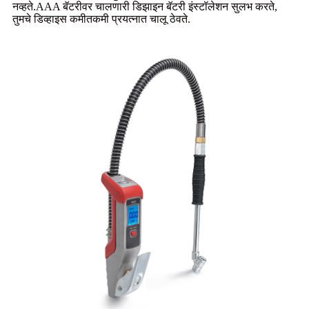
नव्हते.AAA बॅटरीवर चालणारी डिझाइन बॅटरी इंस्टॉलेशन सुलभ करते,
तुमचे डिव्हाइस कमीतकमी प्रयत्नात चालू ठेवते.