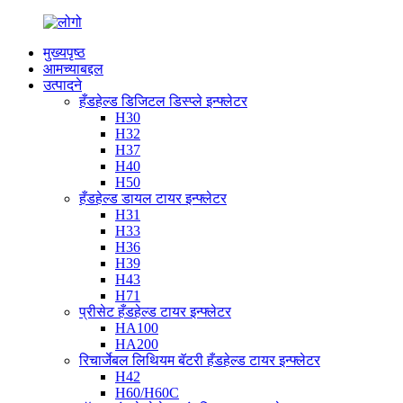
मुख्यपृष्ठ
आमच्याबद्दल
उत्पादने
हँडहेल्ड डिजिटल डिस्प्ले इन्फ्लेटर
H30
H32
H37
H40
H50
हँडहेल्ड डायल टायर इन्फ्लेटर
H31
H33
H36
H39
H43
H71
प्रीसेट हँडहेल्ड टायर इन्फ्लेटर
HA100
HA200
रिचार्जेबल लिथियम बॅटरी हँडहेल्ड टायर इन्फ्लेटर
H42
H60/H60C