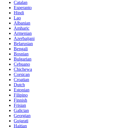
Catalan
Esperanto
Hindi
Lao
Albanian
Amharic
Armenian
Azerbaijani
Belarusian
Bengali
Bosnian
Bulgarian
Cebuano
Chichewa
Corsican
Croatian
Dutch
Estonian
Filipino
Finnish
Frisian
Galician
Georgian
Gujarati
Haitian