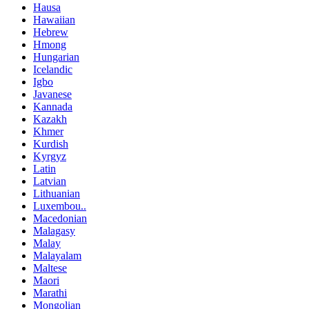
Hausa
Hawaiian
Hebrew
Hmong
Hungarian
Icelandic
Igbo
Javanese
Kannada
Kazakh
Khmer
Kurdish
Kyrgyz
Latin
Latvian
Lithuanian
Luxembou..
Macedonian
Malagasy
Malay
Malayalam
Maltese
Maori
Marathi
Mongolian