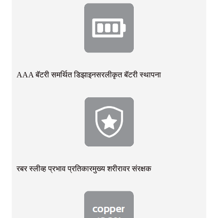
AAA बॅटरी समर्थित डिझाइन
सरलीकृत बॅटरी स्थापना
रबर स्लीव्ह प्रभाव प्रतिकार
मुख्य शरीरावर संरक्षक