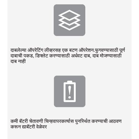
दाबलेल्या ऑपरेटिंग लीव्हरसह एक बटण ऑपरेशन.फुगवण्यासाठी पूर्ण
दाबाची पकड, डिफ्लेट करण्यासाठी अर्धवट दाब, दाब मोजण्यासाठी
दाब नाही
कमी बॅटरी चेतावणी चिन्ह
वापरकर्त्यास पुनर्स्थित करण्याची आठवण
करून द्या
बॅटरी वेळेवर