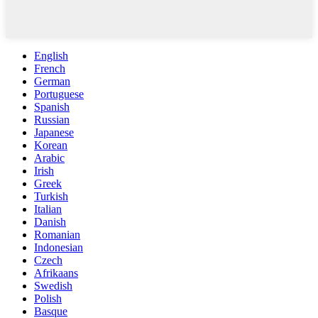
English
French
German
Portuguese
Spanish
Russian
Japanese
Korean
Arabic
Irish
Greek
Turkish
Italian
Danish
Romanian
Indonesian
Czech
Afrikaans
Swedish
Polish
Basque