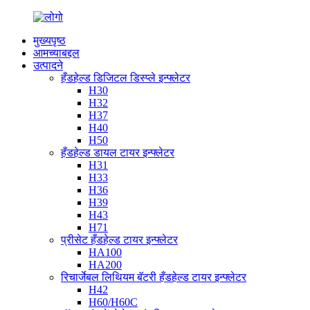
मुख्यपृष्ठ
आमच्याबद्दल
उत्पादने
हँडहेल्ड डिजिटल डिस्प्ले इन्फ्लेटर
H30
H32
H37
H40
H50
हँडहेल्ड डायल टायर इन्फ्लेटर
H31
H33
H36
H39
H43
H71
प्रीसेट हँडहेल्ड टायर इन्फ्लेटर
HA100
HA200
रिचार्जेबल लिथियम बॅटरी हँडहेल्ड टायर इन्फ्लेटर
H42
H60/H60C