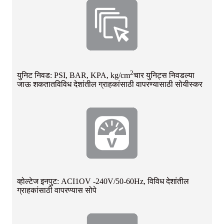
2
युनिट निवड: PSI, BAR, KPA, kg/cm
चार युनिट्स निवडल्या
जाऊ शकतात
विविध देशांतील ग्राहकांसाठी वापरण्यासाठी सोयीस्कर
व्होल्टेज इनपुट: ACI1OV -240V/50-60Hz, विविध देशांतील
ग्राहकांसाठी वापरण्यास सोपे