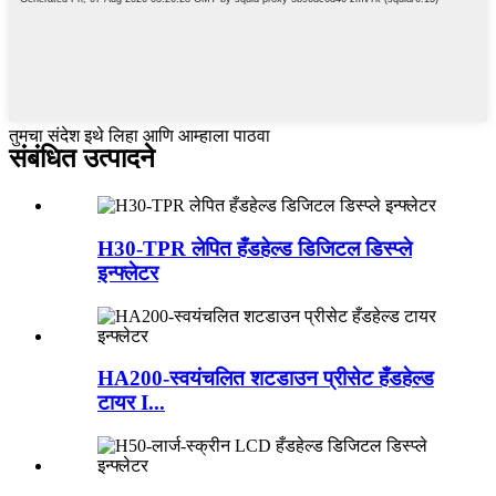
तुमचा संदेश इथे लिहा आणि आम्हाला पाठवा
संबंधित उत्पादने
H30-TPR लेपित हँडहेल्ड डिजिटल डिस्प्ले
इन्फ्लेटर
HA200-स्वयंचलित शटडाउन प्रीसेट हँडहेल्ड
टायर I...