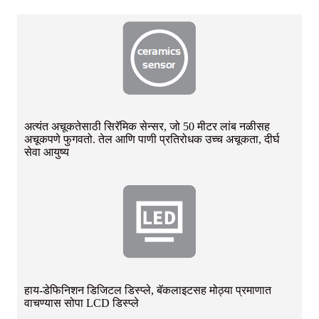
अत्यंत अचूकतेसाठी सिरॅमिक सेन्सर, जो 50 मीटर लांब नळीसह
अचूकपणे फुगवतो. तेल आणि पाणी प्रतिरोधक उच्च अचूकता, दीर्घ
सेवा आयुष्य
हाय-डेफिनिशन डिजिटल डिस्प्ले, बॅकलाइटसह मोठ्या प्रमाणात
वाचण्यास सोपा LCD डिस्प्ले