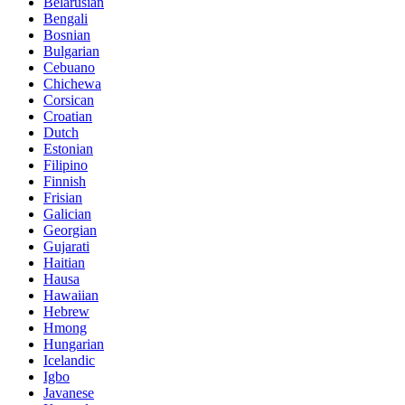
Belarusian
Bengali
Bosnian
Bulgarian
Cebuano
Chichewa
Corsican
Croatian
Dutch
Estonian
Filipino
Finnish
Frisian
Galician
Georgian
Gujarati
Haitian
Hausa
Hawaiian
Hebrew
Hmong
Hungarian
Icelandic
Igbo
Javanese