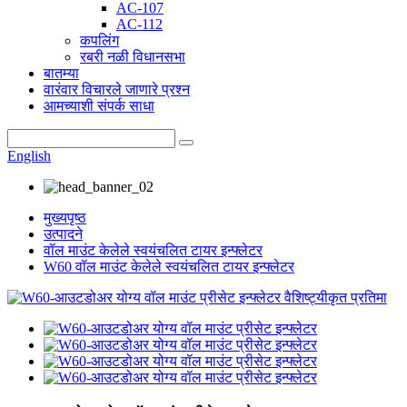
AC-107
AC-112
कपलिंग
रबरी नळी विधानसभा
बातम्या
वारंवार विचारले जाणारे प्रश्न
आमच्याशी संपर्क साधा
English
मुख्यपृष्ठ
उत्पादने
वॉल माउंट केलेले स्वयंचलित टायर इन्फ्लेटर
W60 वॉल माउंट केलेले स्वयंचलित टायर इन्फ्लेटर