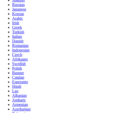
Spanish
Russian
Japanese
Korean
Arabic
Irish
Greek
Turkish
Italian
Danish
Romanian
Indonesian
Czech
Afrikaans
Swedish
Polish
Basque
Catalan
Esperanto
Hindi
Lao
Albanian
Amharic
Armenian
Azerbaijani